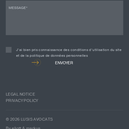
J’ai bien pris connaissance des conditions d’utilisation du site
et de la politique de données personnelles
Alternative:
ENVOYER
LEGAL NOTICE
PRIVACY POLICY
© 2026 LUSIS AVOCATS
By eliott & markus