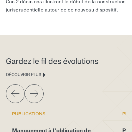
Ces 2 décisions illustrent le début de la construction
jurisprudentielle autour de ce nouveau dispositif.
Gardez le fil des évolutions
DÉCOUVRIR PLUS
PUBLICATIONS
PUB
Manquement à l’obligation de
Pro