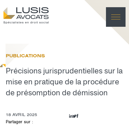
ACC
EXPER
PUBLICATIONS
ÉQU
ACTUA
Précisions jurisprudentielles sur la
FRANÇAI
LUSIS L
mise en pratique de la procédure
de présomption de démission
EFFACE
18 AVRIL 2025
Partager sur :