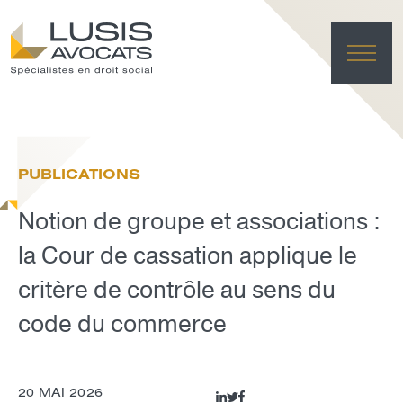
ACC
EXPER
PUBLICATIONS
ÉQU
ACTUA
Notion de groupe et associations :
FRANÇAI
LUSIS L
la Cour de cassation applique le
critère de contrôle au sens du
EFFACE
code du commerce
20 MAI 2026