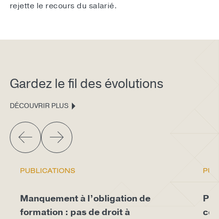
rejette le recours du salarié.
Gardez le fil des évolutions
DÉCOUVRIR PLUS
PUBLICATIONS
PUB
Manquement à l’obligation de
Pro
formation : pas de droit à
con