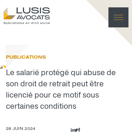
ACC
EXPER
PUBLICATIONS
ÉQU
ACTUA
Le salarié protégé qui abuse de
FRANÇAI
LUSIS L
son droit de retrait peut être
licencié pour ce motif sous
EFFACE
certaines conditions
28 JUIN 2024