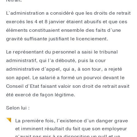
retrait.
L’administration a considéré que les droits de retrait
exercés les 4 et 8 janvier étaient abusifs et que ces
éléments constituaient ensemble des faits d’une
gravité suffisante justifiant le licenciement.
Le représentant du personnel a saisi le tribunal
administratif, qui l’a débouté, puis la cour
administrative d’appel, qui a, à son tour, a rejeté
son appel. Le salarié a formé un pourvoi devant le
Conseil d’Etat faisant valoir son droit de retrait avait
été exercé de façon légitime.
Selon lui :
La première fois, l’existence d’un danger grave
et imminent résultait du fait que son employeur
n’avait pas mis à sa disposition un pull et un