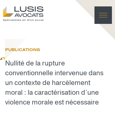
ACC
EXPER
PUBLICATIONS
ÉQU
ACTUA
Nullité de la rupture
FRANÇAI
LUSIS L
conventionnelle intervenue dans
un contexte de harcèlement
EFFACE
moral : la caractérisation d’une
violence morale est nécessaire