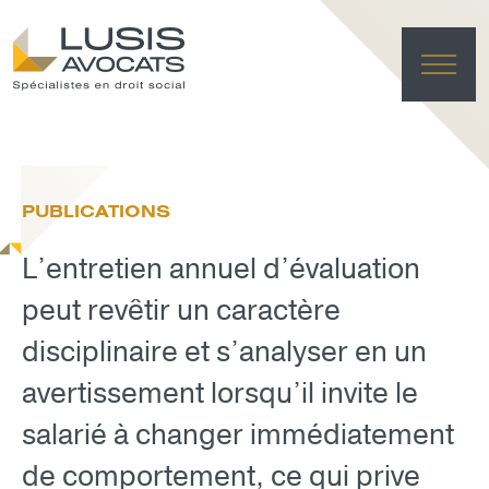
ACC
EXPER
PUBLICATIONS
ÉQU
ACTUA
L’entretien annuel d’évaluation
FRANÇAI
LUSIS L
peut revêtir un caractère
disciplinaire et s’analyser en un
EFFACE
avertissement lorsqu’il invite le
salarié à changer immédiatement
de comportement, ce qui prive