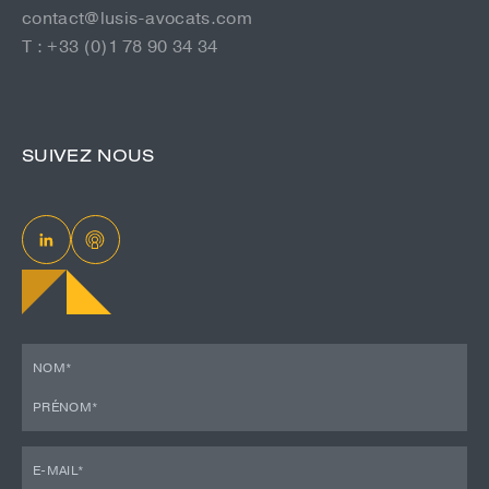
contact@lusis-avocats.com
T : +33 (0)1 78 90 34 34
SUIVEZ NOUS