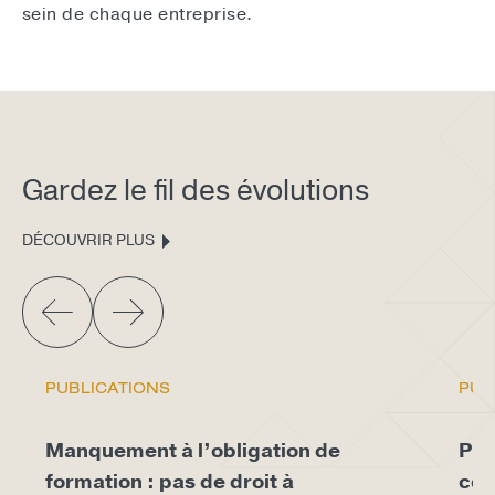
sein de chaque entreprise.
Gardez le fil des évolutions
DÉCOUVRIR PLUS
PUBLICATIONS
PUB
Manquement à l’obligation de
Pro
formation : pas de droit à
con