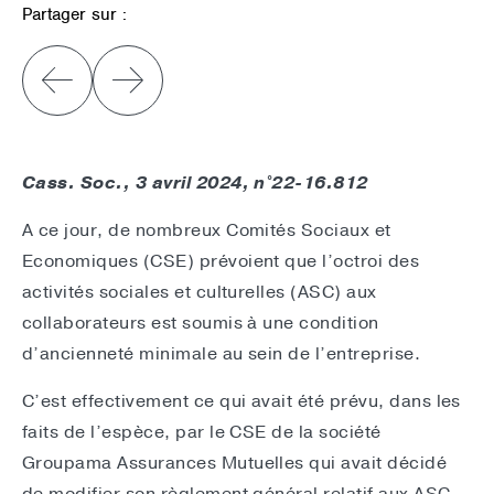
Partager sur :
Cass. Soc., 3 avril 2024, n°22-16.812
A ce jour, de nombreux Comités Sociaux et
Economiques (CSE) prévoient que l’octroi des
activités sociales et culturelles (ASC) aux
collaborateurs est soumis à une condition
d’ancienneté minimale au sein de l’entreprise.
C’est effectivement ce qui avait été prévu, dans les
faits de l’espèce, par le CSE de la société
Groupama Assurances Mutuelles qui avait décidé