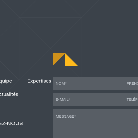
quipe
Expertises
ctualités
EZ-NOUS