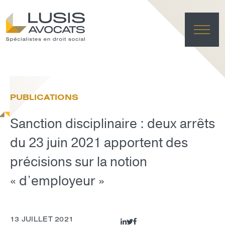
ACC
EXPER
PUBLICATIONS
ÉQU
ACTUA
Sanction disciplinaire : deux arrêts
FRANÇAI
LUSIS L
du 23 juin 2021 apportent des
précisions sur la notion
EFFACE
« d’employeur »
13 JUILLET 2021