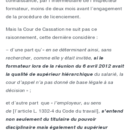
connaissance, par l’intermédiaire de l’inspecteur
formateur, moins de deux mois avant l’engagement
de la procédure de licenciement.
Mais la Cour de Cassation ne suit pas ce
raisonnement, cette dernière considère :
– d’une part qu’«
en se déterminant ainsi, sans
rechercher, comme elle y était invitée,
si le
formateur lors de la réunion du 6 avril 2012 avait
la qualité de supérieur hiérarchique
du salarié, la
cour d’appel n’a pas donné de base légale à sa
décision
» ;
et d’autre part que «
l’employeur, au sens
de
[l’article L. 1332‑4 du Code du travail]
,
s’entend
non seulement du titulaire du pouvoir
disciplinaire mais également du supérieur