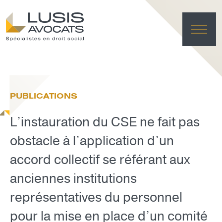
ACC
EXPER
PUBLICATIONS
ÉQU
ACTUA
L’instauration du CSE ne fait pas
FRANÇAI
LUSIS L
obstacle à l’application d’un
accord collectif se référant aux
EFFACE
anciennes institutions
représentatives du personnel
pour la mise en place d’un comité