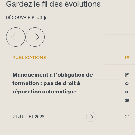
Gardez le fil des évolutions
DÉCOUVRIR PLUS
PUBLICATIONS
PUB
Manquement à l’obligation de
Pro
formation : pas de droit à
con
réparation automatique
arr
sup
21 JUILLET 2026
21 J