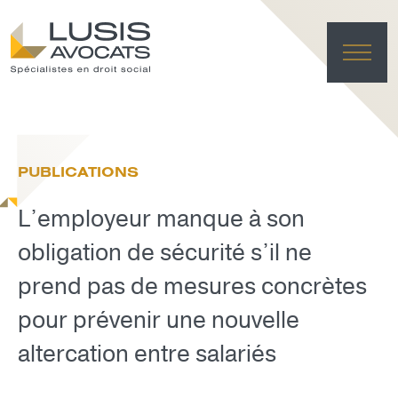
ACC
EXPER
PUBLICATIONS
ÉQU
ACTUA
L’employeur manque à son
FRANÇAI
LUSIS L
obligation de sécurité s’il ne
prend pas de mesures concrètes
EFFACE
pour prévenir une nouvelle
altercation entre salariés