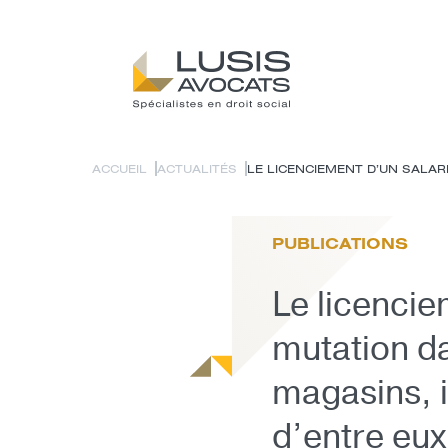
ACCUEIL
ACTUALITÉS
LE LICENCIEMENT D’UN SALARIÉ
PUBLICATIONS
Le licencie
mutation d
magasins, i
d’entre eux