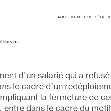
ACCUEIL
EXPERTISES
ÉQUIP
 QUI A RE...
ment d’un salarié qui a refusé
ans le cadre d’un redéploiem
mpliquant la fermeture de ce
, entre dans le cadre du moti