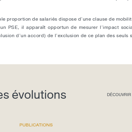
ible proportion de salariés dispose d’une clause de mobilit
d’un PSE, il apparaît opportun de mesurer l’impact soc
lusion d’un accord) de l’exclusion de ce plan des seuls sa
des évolutions
DÉCOUVRIR
PUBLICATIONS