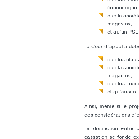
économique,
que la socié
magasins,
et qu’un PSE
La Cour d’appel a débo
que les claus
que la sociét
magasins,
que les licen
et qu’aucun 
Ainsi, même si le pro
des considérations d’
La distinction entre 
cassation se fonde ex