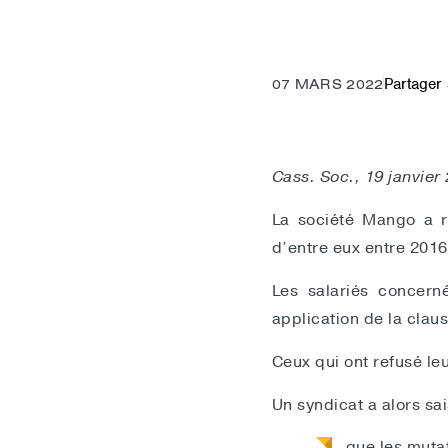
Partager 
07 MARS 2022
Cass. Soc., 19 janvier
La société Mango a r
d’entre eux entre 2016
Les salariés concern
application de la claus
Ceux qui ont refusé leu
Un syndicat a alors sai
que les mutat