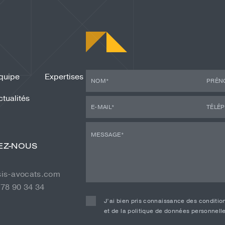
quipe
Expertises
ctualités
EZ-NOUS
sis-avocats.com
 78 90 34 34
J’ai bien pris connaissance des conditions
et de la politique de données personnell
Alternative: