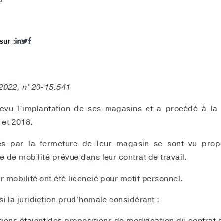
sur :
 2022, n° 20-15.541
evu l’implantation de ses magasins et a procédé à la 
 et 2018.
és par la fermeture de leur magasin se sont vu pro
e de mobilité prévue dans leur contrat de travail.
r mobilité ont été licencié pour motif personnel.
si la juridiction prud’homale considérant :
ions étaient des propositions de modification du contrat d