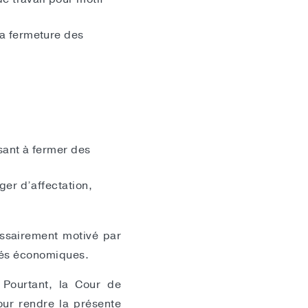
la fermeture des
sant à fermer des
ger d’affectation,
essairement motivé par
ltés économiques.
. Pourtant, la Cour de
our rendre la présente