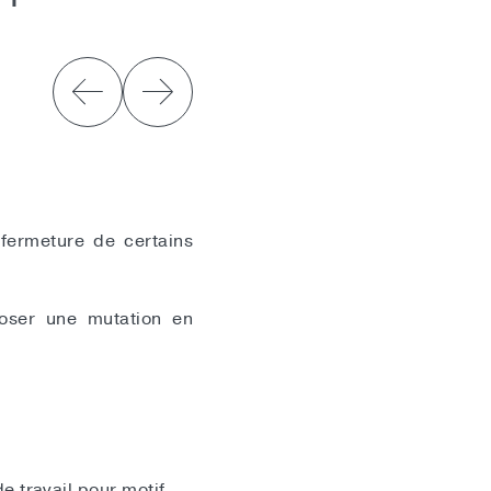
fermeture de certains
poser une mutation en
e travail pour motif