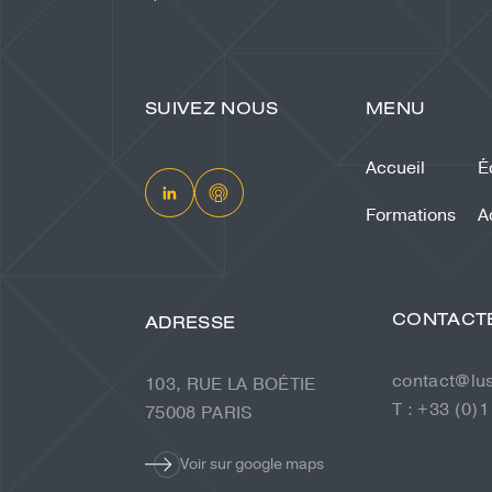
SUIVEZ NOUS
MENU
Accueil
É
Formations
A
CONTACT
ADRESSE
contact@lu
103, RUE LA BOÉTIE
T : +33 (0)1
75008 PARIS
Voir sur google maps