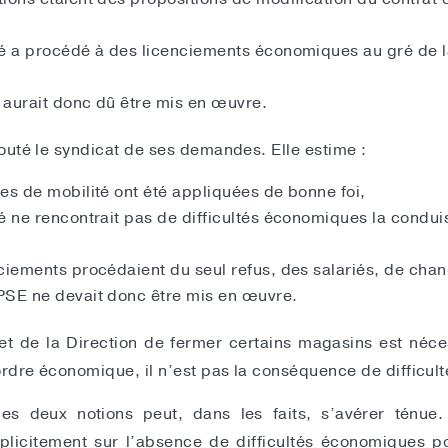
té a procédé à des licenciements économiques au gré de 
 aurait donc dû être mis en œuvre.
uté le syndicat de ses demandes. Elle estime :
es de mobilité ont été appliquées de bonne foi,
é ne rencontrait pas de difficultés économiques la condui
ciements procédaient du seul refus, des salariés, de chan
PSE ne devait donc être mis en œuvre.
jet de la Direction de fermer certains magasins est néc
ordre économique, il n’est pas la conséquence de difficu
ces deux notions peut, dans les faits, s’avérer ténue
plicitement sur l’absence de difficultés économiques p