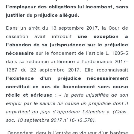
l’employeur des obligations lui incombant, sans
justifier du préjudice allégué.
Dans un arrêt du 13 septembre 2017, la Cour de
cassation avait introduit
une exception à
l’abandon de sa jurisprudence sur le préjudice
nécessaire
sur le fondement de l’article L. 1235-5
dans sa rédaction antérieure à l’ordonnance 2017-
1387 du 22 septembre 2017. Elle reconnaissait
l’existence d’un préjudice nécessairement
constitué en cas de licenciement sans cause
réelle et sérieuse
:
« la perte injustifiée de son
emploi par le salarié lui cause un préjudice dont il
appartient au juge d’apprécier l’étendue ». (Cass.
soc. 13 septembre 2017 n° 16-13.578).
Cependant, depuis l’entrée en vigueur d’un barème