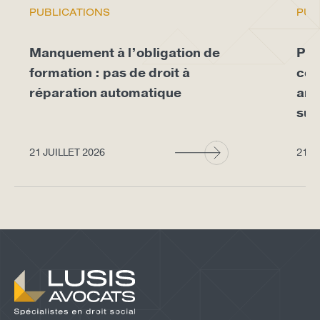
PUBLICATIONS
PUB
Manquement à l’obligation de
Pro
formation : pas de droit à
con
réparation automatique
arr
sup
21 JUILLET 2026
21 J