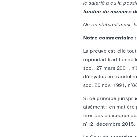
le salarié a eu la pos
fondée de manière dét
Qu’en statuant ainsi, la
Notre commentaire :
La preuve est-elle tou
répondait traditionnel
soc., 27 mars 2001, n
déloyales ou frauduleu
soc. 20 nov. 1991, n°8
Si ce principe jurispr
aisément : en matière 
tirer des conséquences 
n°12, décembre 2015, 