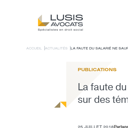
ACCUEIL
ACTUALITÉS
LA FAUTE DU SALARIÉ NE SAUR
PUBLICATIONS
La faute du
sur des té
Partage
25 JUILLET 2018