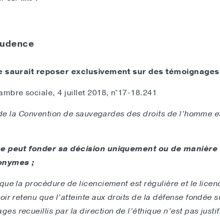
prudence
 ne saurait reposer exclusivement sur des témoignag
mbre sociale, 4 juillet 2018, n°17-18.241
 3 de la Convention de sauvegardes des droits de l’homme et
ne peut fonder sa décision uniquement ou de manière
onymes ;
ue la procédure de licenciement est régulière et le licenc
oir retenu que l’atteinte aux droits de la défense fondée s
s recueillis par la direction de l’éthique n’est pas justi