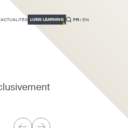
LUSIS LEARNING
E
ACTUALITÉS
FR
EN
xclusivement