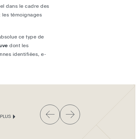
el dans le cadre des
; les témoignages
absolue ce type de
uve
dont les
nes identifiées, e-
 PLUS