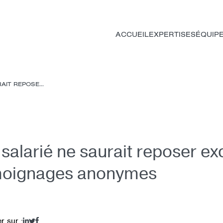
ACCUEIL
EXPERTISES
ÉQUIP
AIT REPOSE...
 salarié ne saurait reposer e
moignages anonymes
r sur :