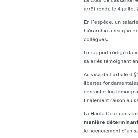
La Cour de cassation 
arrêt rendu le 4 juillet
En l’espèce, un salarié
hiérarchie ainsi que p
collègues.
Le rapport rédigé dans
salariés témoignant an
Au visa de l’article 6
libertés fondamentales 
contester les témoigna
finalement raison au sa
La Haute Cour considèr
manière déterminan
le licenciement d’un sa