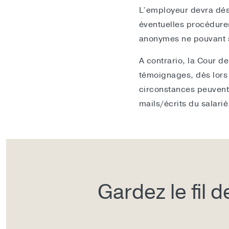
L’employeur devra dés
éventuelles procédure
anonymes ne pouvant suf
A contrario, la Cour d
témoignages, dès lors 
circonstances peuvent
mails/écrits du salarié
Gardez le fil 