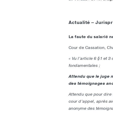
Actualité – Juris
La faute du salarié
Cour de Cassation, Cha
« Vu l’article 6 §1 et
fondamentales ;
Attendu que le juge 
des témoignages an
Attendu que pour dire q
cour d’appel, après av
anonyme des témoignage