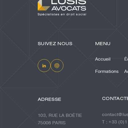
SUIVEZ NOUS
MENU
Accueil
É
Formations
A
CONTACT
ADRESSE
contact@lu
103, RUE LA BOÉTIE
T : +33 (0)1
75008 PARIS