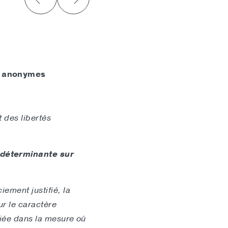
es anonymes
 des libertés
 déterminante sur
iement justifié, la
ur le caractère
fiée dans la mesure où