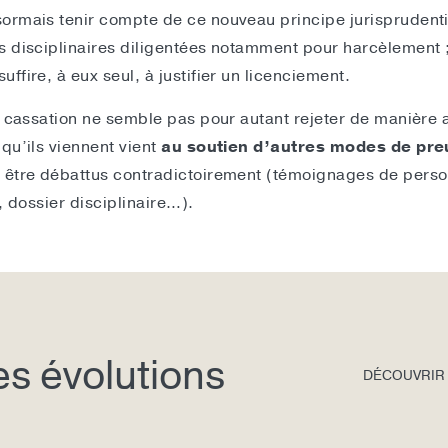
ormais tenir compte de ce nouveau principe jurisprudenti
s disciplinaires diligentées notamment pour harcèlement 
fire, à eux seul, à justifier un licenciement.
e cassation ne semble pas pour autant rejeter de manière 
qu’ils viennent vient
au soutien d’autres modes de pre
 être débattus contradictoirement (témoignages de person
, dossier disciplinaire…).
des évolutions
DÉCOUVRIR