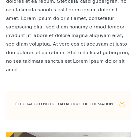
dolores et ea rebum. Stet clita kasd gubergren, no
sea takimata sanctus est Lorem ipsum dolor sit
amet. Lorem ipsum dolor sit amet, consetetur
sadipscing elitr, sed diam nonumy eirmod tempor
invidunt ut labore et dolore magna aliquyam erat,
sed diam voluptua. At vero eos et accusam et justo
duo dolores et ea rebum. Stet clita kasd gubergren,
no sea takimata sanctus est Lorem ipsum dolor sit
amet.
TÉLECHARGER NOTRE CATALOGUE DE FORMATION