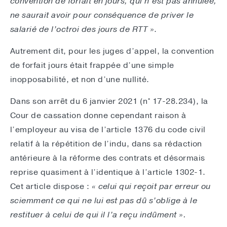
convention de forfait en jours, qui n’est pas annulée,
ne saurait avoir pour conséquence de priver le
salarié de l’octroi des jours de RTT »
.
Autrement dit, pour les juges d’appel, la convention
de forfait jours était frappée d’une simple
inopposabilité, et non d’une nullité.
Dans son arrêt du 6 janvier 2021 (n° 17-28.234), la
Cour de cassation donne cependant raison à
l’employeur au visa de l’article 1376 du code civil
relatif à la répétition de l’indu, dans sa rédaction
antérieure à la réforme des contrats et désormais
reprise quasiment à l’identique à l’article 1302-1.
Cet article dispose :
« celui qui reçoit par erreur ou
sciemment ce qui ne lui est pas dû s’oblige à le
restituer à celui de qui il l’a reçu indûment ».