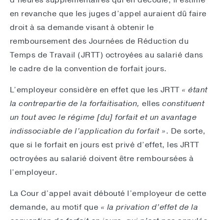
d’heures supplémentaires qui en découle, il estime
en revanche que les juges d’appel auraient dû faire
droit à sa demande visant à obtenir le
remboursement des Journées de Réduction du
Temps de Travail (JRTT) octroyées au salarié dans
le cadre de la convention de forfait jours.
L’employeur considère en effet que les JRTT
« étant
la contrepartie de la forfaitisation,
elles
constituent
un tout avec le régime [du] forfait et un avantage
indissociable de l’application du forfait »
. De sorte,
que si le forfait en jours est privé d’effet, les JRTT
octroyées au salarié doivent être remboursées à
l’employeur.
La Cour d’appel avait débouté l’employeur de cette
demande, au motif que
« la privation d’effet de la