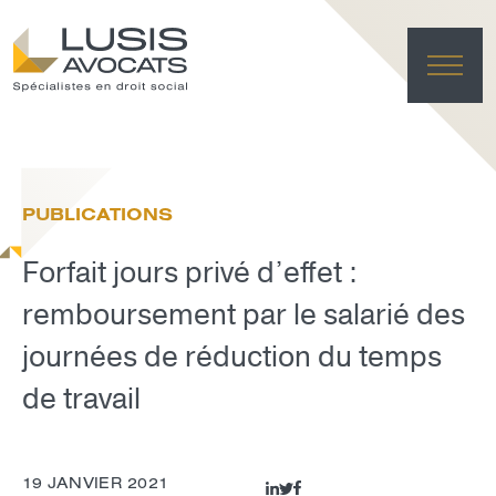
ACC
EXPER
PUBLICATIONS
ÉQU
ACTUA
Forfait jours privé d’effet :
FRANÇAI
LUSIS L
remboursement par le salarié des
journées de réduction du temps
EFFACE
de travail
19 JANVIER 2021