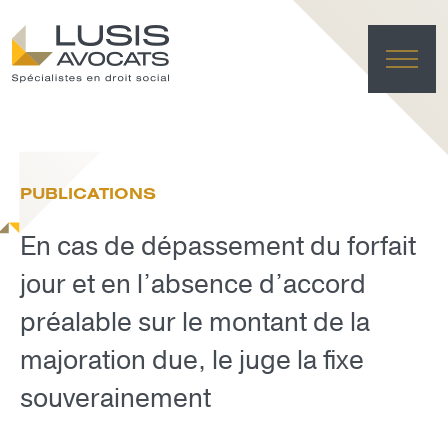
ACC
EXPER
PUBLICATIONS
ÉQU
ACTUA
En cas de dépassement du forfait
FRANÇAI
LUSIS L
jour et en l’absence d’accord
préalable sur le montant de la
EFFACE
majoration due, le juge la fixe
souverainement