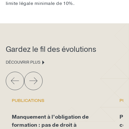
limite légale minimale de 10%.
Gardez le fil des évolutions
DÉCOUVRIR PLUS
PUBLICATIONS
PUB
Manquement à l’obligation de
Pro
formation : pas de droit à
con