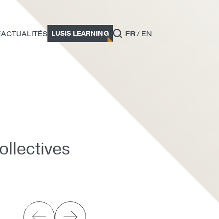
LUSIS LEARNING
E
ACTUALITÉS
FR
EN
llectives