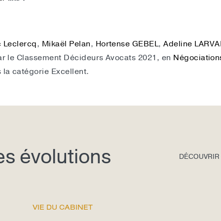
c Leclercq
,
Mikaël Pelan
,
Hortense GEBEL
,
Adeline LARV
par le Classement Décideurs Avocats 2021, en
Négociations
la catégorie Excellent.
des évolutions
DÉCOUVRIR
VIE DU CABINET