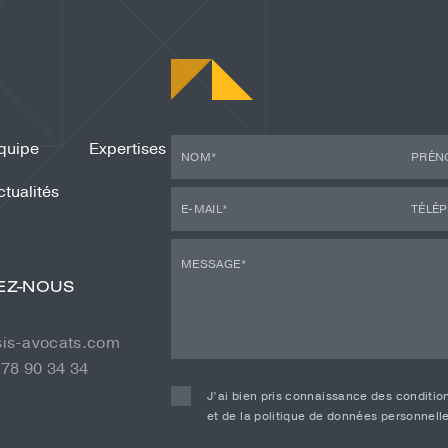
quipe
Expertises
ctualités
EZ-NOUS
sis-avocats.com
 78 90 34 34
J’ai bien pris connaissance des conditions
et de la politique de données personnell
Alternative: