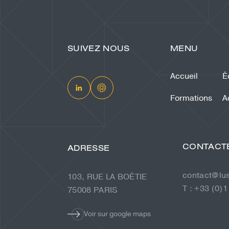
SUIVEZ NOUS
MENU
Accueil
É
Formations
A
CONTACT
ADRESSE
contact@lu
103, RUE LA BOÉTIE
T : +33 (0)1
75008 PARIS
Voir sur google maps