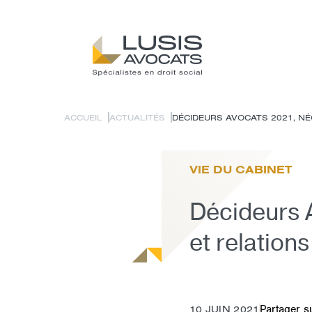
ACCUEIL
ACTUALITÉS
DÉCIDEURS AVOCATS 2021, NÉG
VIE DU CABINET
Décideurs A
et relations
Partager s
10 JUIN 2021